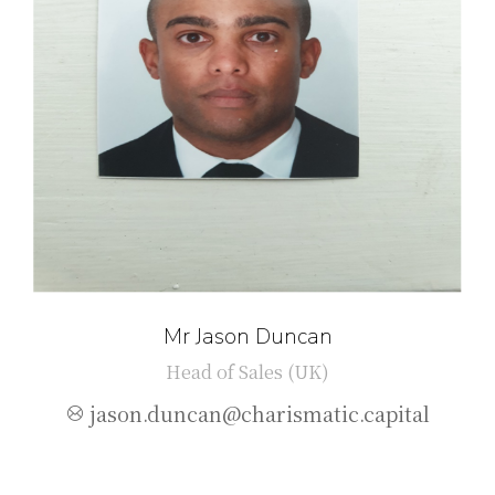
Mr Jason Duncan
Head of Sales (UK)
jason.duncan@charismatic.capital